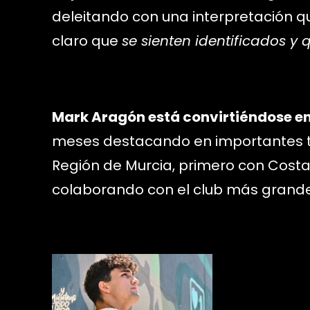
deleitando con una interpretación q
claro que
se sienten identificados y
Mark Aragón está convirtiéndose e
meses destacando en importantes tr
Región de Murcia, primero con Cost
colaborando con el club más grande 