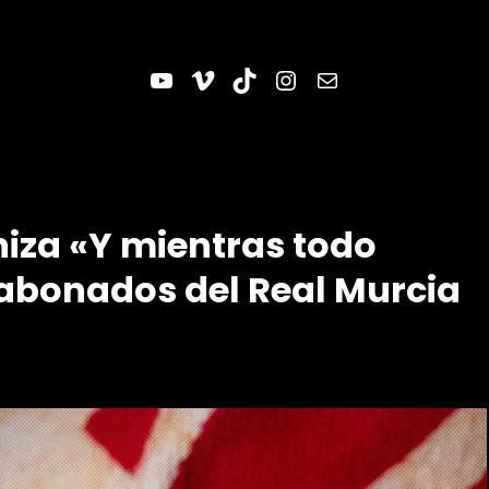
YouTube
Vimeo
TikTok
Instagram
Correo electrónico
iza «Y mientras todo
abonados del Real Murcia