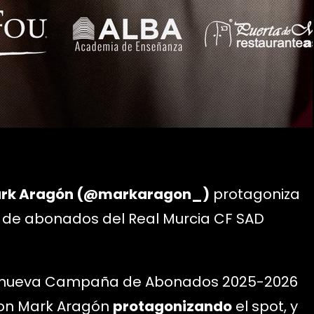
rk Aragón (@markaragon_)
protagoniza
a de abonados del Real Murcia CF SAD
 su nueva Campaña de Abonados 2025-2026
 con Mark Aragón
protagonizando
el spot, y