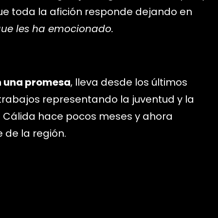
ue toda la afición responde dejando en
 que les ha emocionado.
n una promesa
, lleva desde los últimos
abajos representando la juventud y la
a Cálida hace pocos meses y ahora
de la región.